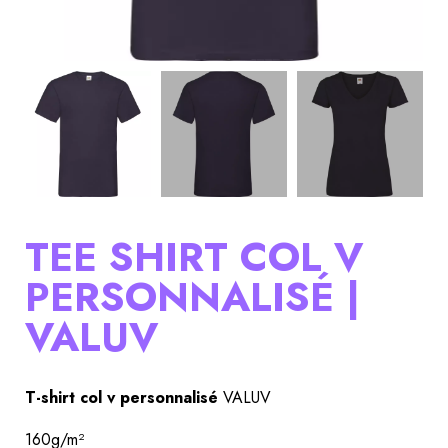
TEE SHIRT COL V
PERSONNALISÉ |
VALUV
T-shirt col v personnalisé
 VALUV
160g/m²