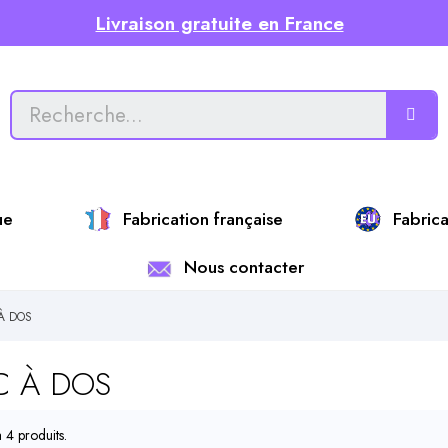
Livraison gratuite en France
ue
Fabrication française
Fabric
Nous contacter
À DOS
C À DOS
 a 4 produits.