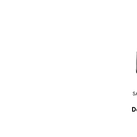
S
Pr
D