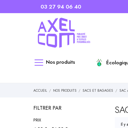
03 27 94 06 40
Nos produits
Écologiq
ACCUEIL
NOS PRODUITS
SACS ET BAGAGES
SAC 
SA
FILTRER PAR
PRIX
Il y