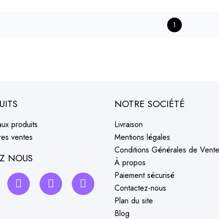
1
UITS
NOTRE SOCIÉTÉ
ux produits
Livraison
res ventes
Mentions légales
Conditions Générales de Vent
EZ NOUS
À propos
Paiement sécurisé
Contactez-nous
Plan du site
Blog