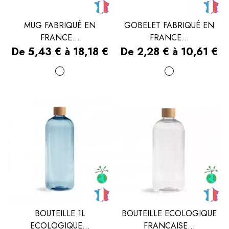
MUG FABRIQUÉ EN
GOBELET FABRIQUÉ EN
FRANCE...
FRANCE...
Prix
Prix
De 5,43 € à 18,18 €
De 2,28 € à 10,61 €
Blanc
Blanc
BOUTEILLE 1L
BOUTEILLE ECOLOGIQUE
ECOLOGIQUE...
FRANCAISE...