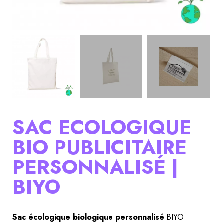
SAC ECOLOGIQUE
BIO PUBLICITAIRE
PERSONNALISÉ |
BIYO
Sac écologique biologique personnalisé
 BIYO