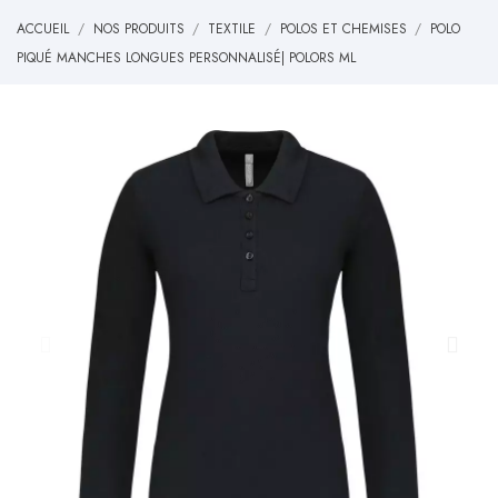
ACCUEIL
NOS PRODUITS
TEXTILE
POLOS ET CHEMISES
POLO
PIQUÉ MANCHES LONGUES PERSONNALISÉ| POLORS ML