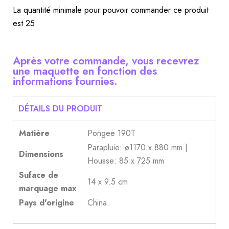
La quantité minimale pour pouvoir commander ce produit
est 25.
Après votre commande, vous recevrez
une maquette en fonction des
informations fournies.
DÉTAILS DU PRODUIT
Matière
Pongee 190T
Parapluie: ø1170 x 880 mm |
Dimensions
Housse: 85 x 725 mm
Suface de
14 x 9.5 cm
marquage max
Pays d'origine
China