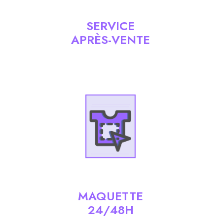
SERVICE
APRÈS-VENTE
MAQUETTE
24/48H