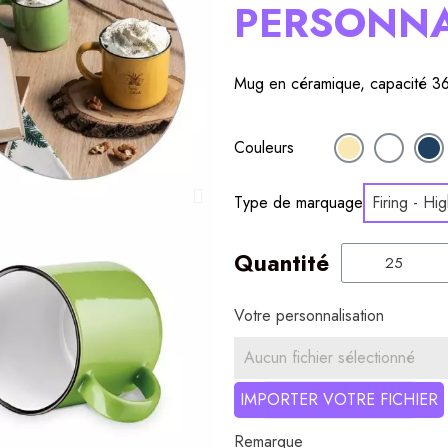
PERSONNA
Mug en céramique, capacité 36
Couleurs
Type de marquage
Firing - Hi
Quantité
Votre personnalisation
Aucun fichier sélectionné
IMPORTER VOTRE FICHIER
Remarque