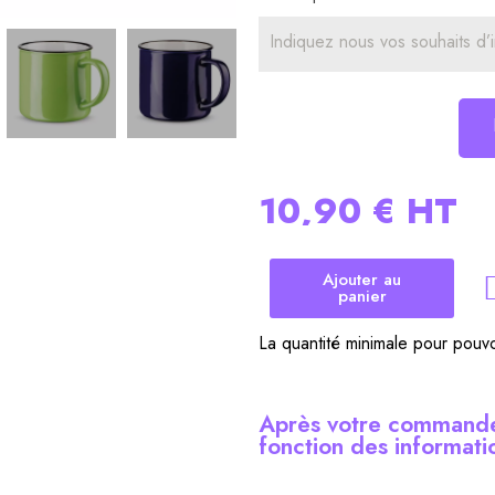
10,90 €
HT
Ajouter au
panier
La quantité minimale pour pouv
Après votre commande
fonction des informati