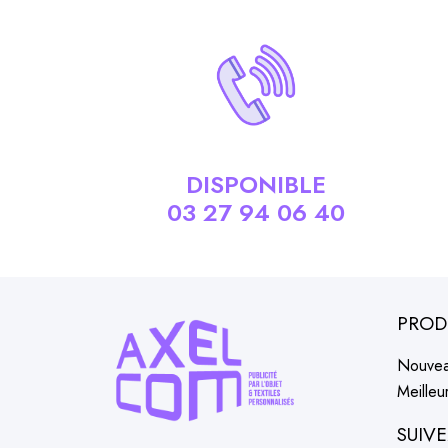
DISPONIBLE
03 27 94 06 40
PROD
Nouvea
Meilleu
SUIV