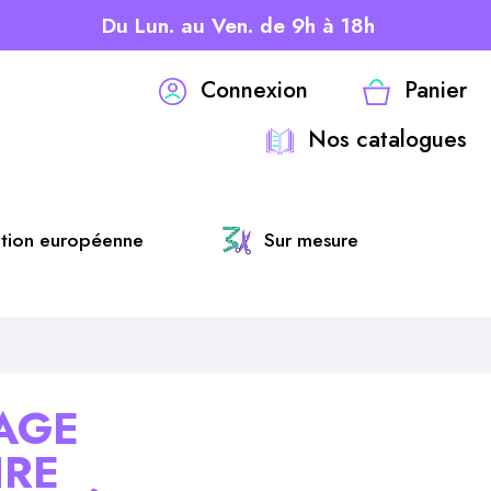
Du Lun. au Ven. de 9h à 18h
Connexion
Panier
Nos catalogues
ation européenne
Sur mesure
AGE
IRE