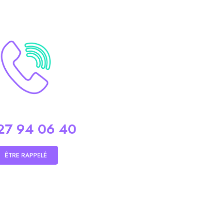
27 94 06 40
ÊTRE RAPPELÉ