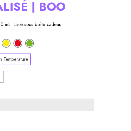
LISÉ | BOO
0 mL. Livré sous boîte cadeau
gh Temperature