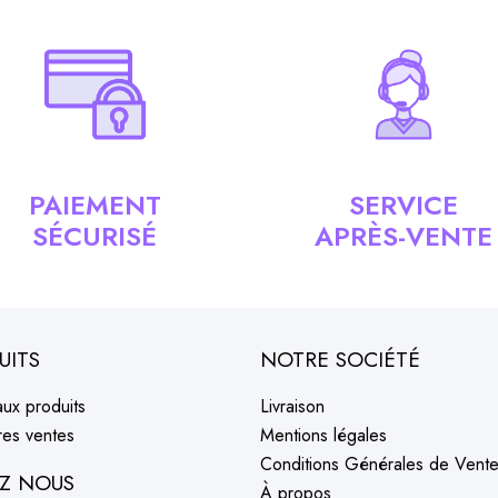
PAIEMENT
SERVICE
SÉCURISÉ
APRÈS-VENTE
UITS
NOTRE SOCIÉTÉ
ux produits
Livraison
res ventes
Mentions légales
Conditions Générales de Vent
EZ NOUS
À propos