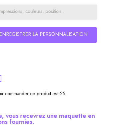
ENREGISTRER LA PERSONNALISATION
oir commander ce produit est 25.
, vous recevrez une maquette en
ons fournies.