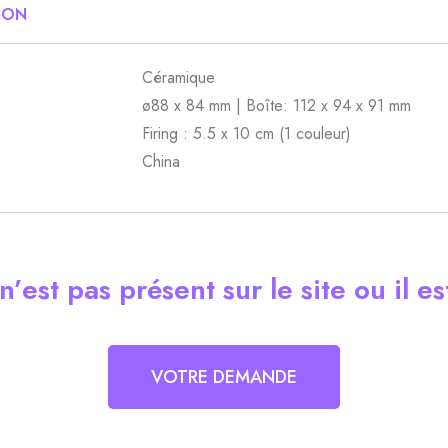
ION
Céramique
ø88 x 84 mm | Boîte: 112 x 94 x 91 mm
Firing : 5.5 x 10 cm (1 couleur)
China
’est pas présent sur le site ou il e
VOTRE DEMANDE