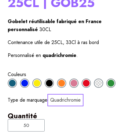
25CL | GOB25
Gobelet réutilisable fabriqué en France 
personnalisé
 30CL
Contenance utile de 25CL, 33Cl à ras bord
Personnalisé en 
quadrichromie
.
Couleurs
Type de marquage
Quadrichromie
Quantité