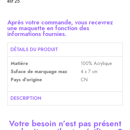
est 25.
Après votre commande, vous recevrez
une maquette en fonction des
informations fournies.
DÉTAILS DU PRODUIT
Matière
100% Acrylique
Suface de marquage max
4 x 7 cm
Pays d'origine
CN
DESCRIPTION
Votre besoin n’est pas présent