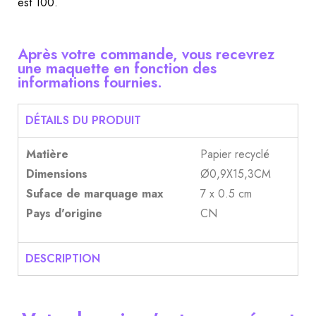
est 100.
Après votre commande, vous recevrez
une maquette en fonction des
informations fournies.
DÉTAILS DU PRODUIT
Matière
Papier recyclé
Dimensions
Ø0,9X15,3CM
Suface de marquage max
7 x 0.5 cm
Pays d'origine
CN
DESCRIPTION