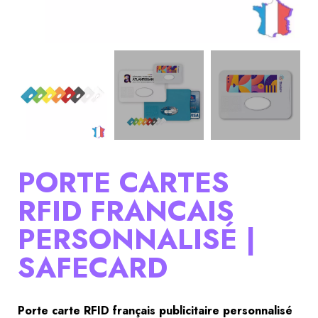
PORTE CARTES
RFID FRANCAIS
PERSONNALISÉ |
SAFECARD
Porte carte RFID français publicitaire personnalisé