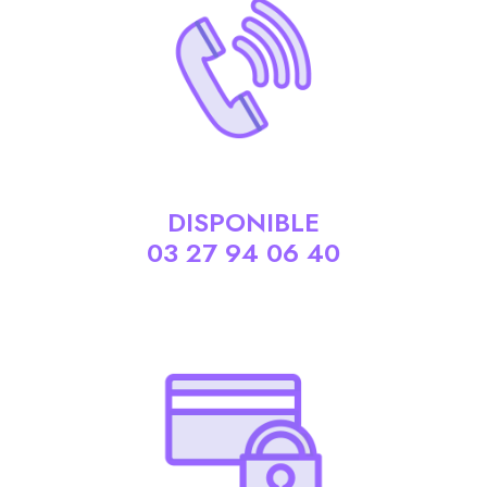
DISPONIBLE
03 27 94 06 40