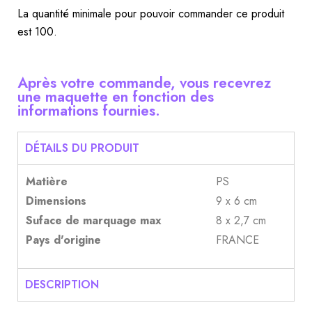
La quantité minimale pour pouvoir commander ce produit
est 100.
Après votre commande, vous recevrez
une maquette en fonction des
informations fournies.
DÉTAILS DU PRODUIT
Matière
PS
Dimensions
9 x 6 cm
Suface de marquage max
8 x 2,7 cm
Pays d'origine
FRANCE
DESCRIPTION